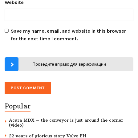
Website
Save my name, email, and website in this browser
for the next time I comment.
Проведите вправо для верификации
Popular
Acura MDX – the conveyor is just around the corner
(video)
22 years of glorious story Volvo FH