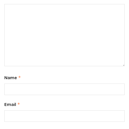
Name
*
Email
*