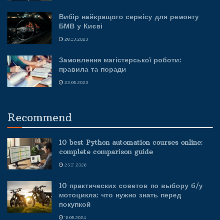
Вибір найкращого сервісу для ремонту
БМВ у Києві
28.03.2023
Замовлення магістерської роботи:
правила та поради
22.05.2023
Recommend
10 best Python automation courses online:
complete comparison guide
25.01.2026
10 практических советов по выбору б/у
мотоцикла: что нужно знать перед
покупкой
16.05.2024