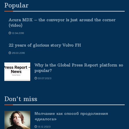
Popular
Acura MDX – the conveyor is just around the corner
(video)
12.04.2018
22 years of glorious story Volvo FH
28.03.2018
Why is the Global Press Report platform so
popular?
03.07.2023
Don't miss
Молчание как способ продолжения
«диалога»
13.12.2023