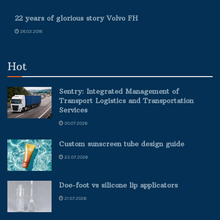
22 years of glorious story Volvo FH
28.03.2018
Hot
Sentry: Integrated Management of
Transport Logistics and Transportation
Services
30.07.2026
Custom sunscreen tube design guide
22.07.2026
Doe-foot vs silicone lip applicators
21.07.2026